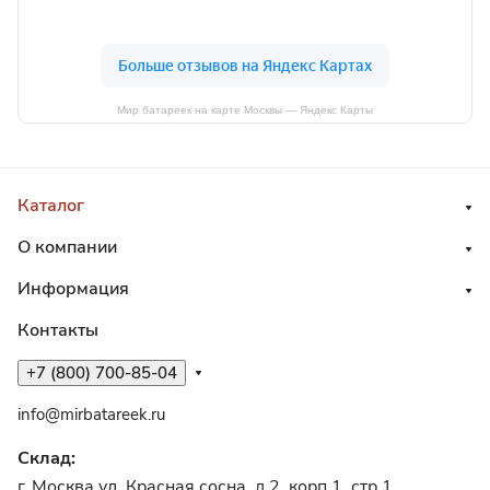
Мир батареек на карте Москвы — Яндекс Карты
Каталог
О компании
Информация
Контакты
+7 (800) 700-85-04
info@mirbatareek.ru
Склад:
г. Москва ул. Красная сосна, д.2, корп.1, стр.1