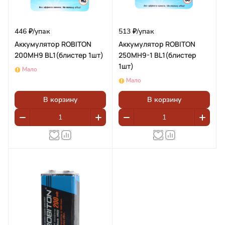
446 ₽/
упак
513 ₽/
упак
Аккумулятор ROBITON
Аккумулятор ROBITON
200MH9 BL1(блистер 1шт)
250MH9-1 BL1(блистер
1шт)
Мало
Мало
В корзину
В корзину