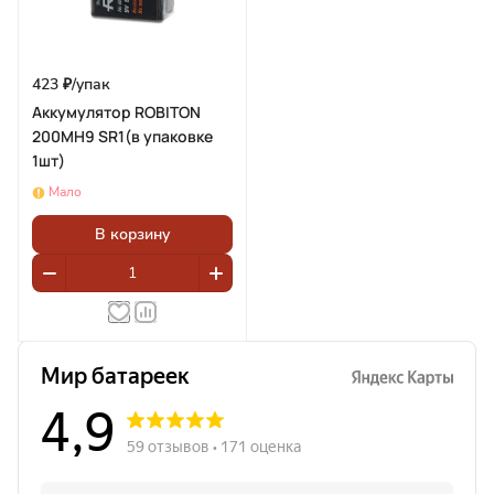
423 ₽/
упак
Аккумулятор ROBITON
200MH9 SR1(в упаковке
1шт)
Мало
В корзину