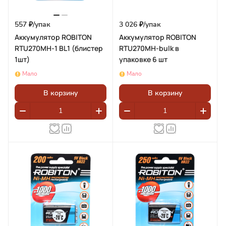
557 ₽/
упак
3 026 ₽/
упак
Аккумулятор ROBITON
Аккумулятор ROBITON
RTU270MH-1 BL1 (блистер
RTU270MH-bulk в
1шт)
упаковке 6 шт
Мало
Мало
В корзину
В корзину