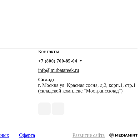
Контакты
+7 (800) 700-85-04
info@mirbatareek.ru
Склад:
г. Москва ул. Красная сосна, д.2, корп.1, стр.1
(складской комплекс "Мостранссклад")
нных
Оферта
Развитие сайта