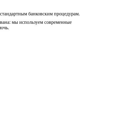
 стандартным банковским процедурам.
ована: мы используем современные
мочь.