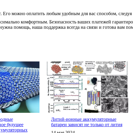
. Его можно оплатить любым удобным для вас способом, следуя
ксимально комфортным. Безопасность ваших платежей гарантир
нужна помощь, наша поддержка всегда на связи и готова вам по
родные
Литий-ионные аккумуляторные
ое будущее
батареи зависят не только от лития
кумуляторных
14 мая 2024