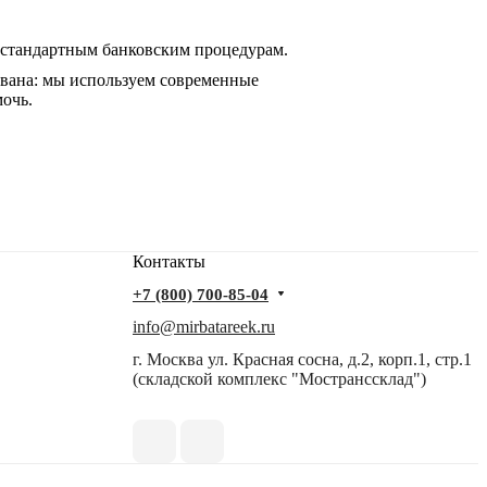
 стандартным банковским процедурам.
ована: мы используем современные
мочь.
Контакты
+7 (800) 700-85-04
info@mirbatareek.ru
г. Москва ул. Красная сосна, д.2, корп.1, стр.1
(складской комплекс "Мостранссклад")