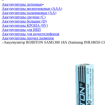
–
Аккумуляторы литиевые
Аккумуляторы мизинчиковые (ААА)
Аккумуляторы пальчиковые (АА)
Аккумуляторы средние (С)
Аккумуляторы большие (D)
Аккумуляторы КРОНА (9V)
Аккумуляторы для ИБП
Аккумуляторы для радиотелефонов
Аккумуляторы прочих размеров
–
Аккумулятор ROBITON SAM1300 18А (Samsung INR18650-13L