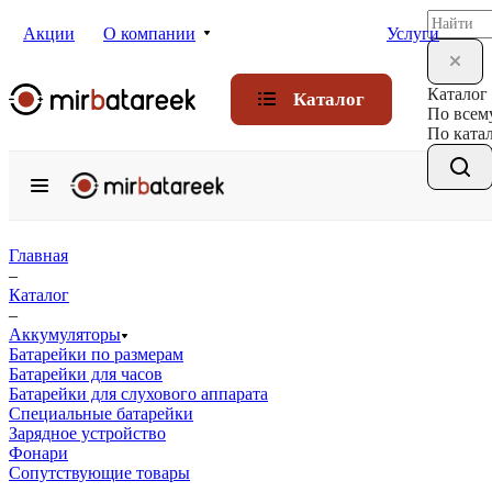
Акции
О компании
Услуги
Каталог
Каталог
По всем
По ката
Главная
–
Каталог
–
Аккумуляторы
Батарейки по размерам
Батарейки для часов
Батарейки для слухового аппарата
Специальные батарейки
Зарядное устройство
Фонари
Сопутствующие товары