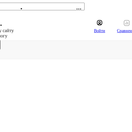
у сайту
Войти
Сравнен
логу