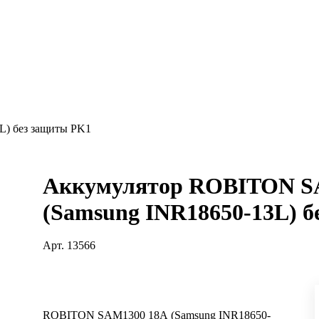
) без защиты PK1
Аккумулятор ROBITON S
(Samsung INR18650-13L) 
Арт.
13566
ROBITON SAM1300 18А (Samsung INR18650-