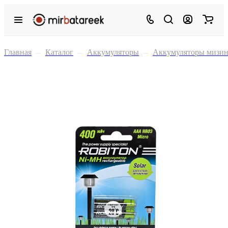
Главная
–
Каталог
–
Аккумуляторы
–
Аккумуляторы мизи