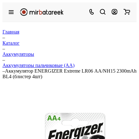
Главная
–
Каталог
–
Аккумуляторы
–
Аккумуляторы пальчиковые (АА)
–
Аккумулятор ENERGIZER Extreme LR06 АА/NH15 2300mAh
BL4 (блистер 4шт)