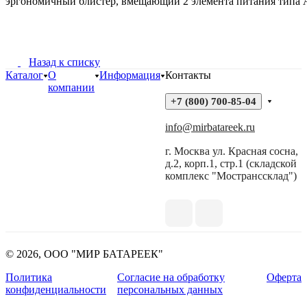
эргономичный блистер, вмещающий 2 элемента питания типа 
Назад к списку
Каталог
О
Информация
Контакты
компании
+7 (800) 700-85-04
info@mirbatareek.ru
г. Москва ул. Красная сосна,
д.2, корп.1, стр.1 (складской
комплекс "Мостранссклад")
© 2026, ООО "МИР БАТАРЕЕК"
Политика
Согласие на обработку
Оферта
конфиденциальности
персональных данных