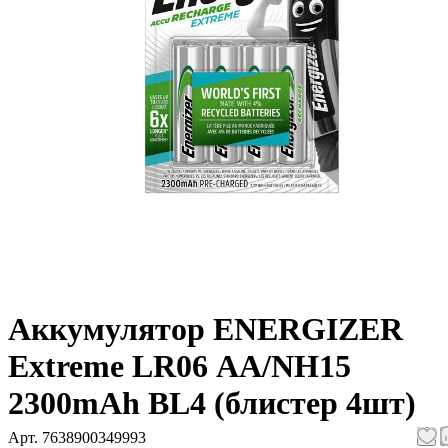
Аккумулятор ENERGIZER
Extreme LR06 АА/NH15
2300mAh BL4 (блистер 4шт)
Арт.
7638900349993