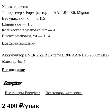
Характеристики
Типоразмер / Форм-фактор
—
АА, LR6, R6, Mignon
Вес упаковки, кг
—
0.115
Ширина см
—
1.5
Количество в упаковке, шт
—
4
Высота упаковки, см
—
11.4
Все характеристики
Аккумулятор ENERGIZER Extreme LR06 АА/NH15 2300mAh 
(блистер 4шт)
Все описание
Все товары Energizer
Все товары категории
2 400 ₽/
упак