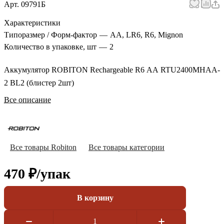
Арт.
09791Б
Характеристики
Типоразмер / Форм-фактор
—
АА, LR6, R6, Mignon
Количество в упаковке, шт
—
2
Аккумулятор ROBITON Rechargeable R6 АА RTU2400MHAA-
2 BL2 (блистер 2шт)
Все описание
Все товары Robiton
Все товары категории
470 ₽/
упак
В корзину