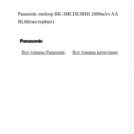
Panasonic eneloop BK-3MCDE/8HH 2000мАч AA
BL8(блистер8шт)
Все товары Panasonic
Все товары категории