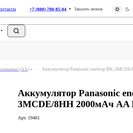
онтакты
+7 (800) 700-85-04
Заказать звонок
ьчиковые (АА)
–
Аккумулятор Panasonic eneloop BK-3MCDE
Аккумулятор Panasonic en
3MCDE/8HH 2000мАч AA 
Арт.
19461