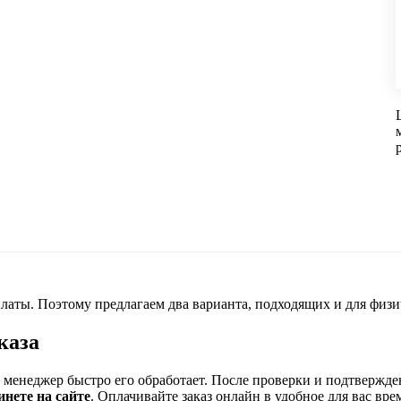
латы. Поэтому предлагаем два варианта, подходящих и для физи
каза
ш менеджер быстро его обработает. После проверки и подтвержде
инете на сайте
. Оплачивайте заказ онлайн в удобное для вас вре