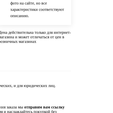
фото на сайте, но все
характеристики соответствуют
описанию.
Цена действительна только для интернет-
магазина и может отличаться от цен в
розничных магазинах
ческих, и для юридических лиц.
ния заказа мы
отправим вам ссылку
мя и наслаждайтесь покупкой без