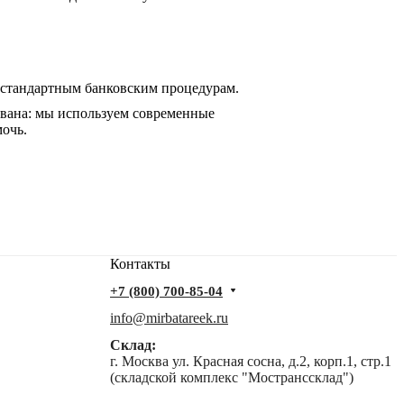
 стандартным банковским процедурам.
ована: мы используем современные
мочь.
Контакты
+7 (800) 700-85-04
info@mirbatareek.ru
Склад:
г. Москва ул. Красная сосна, д.2, корп.1, стр.1
(складской комплекс "Мостранссклад")