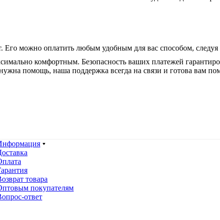
. Его можно оплатить любым удобным для вас способом, следуя
ксимально комфортным. Безопасность ваших платежей гарантир
нужна помощь, наша поддержка всегда на связи и готова вам по
Информация
Доставка
Оплата
Гарантия
Возврат товара
Оптовым покупателям
Вопрос-ответ