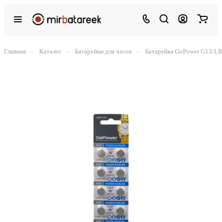
–
–
–
Главная
Каталог
Батарейки для часов
Батарейка GoPower G13/LR