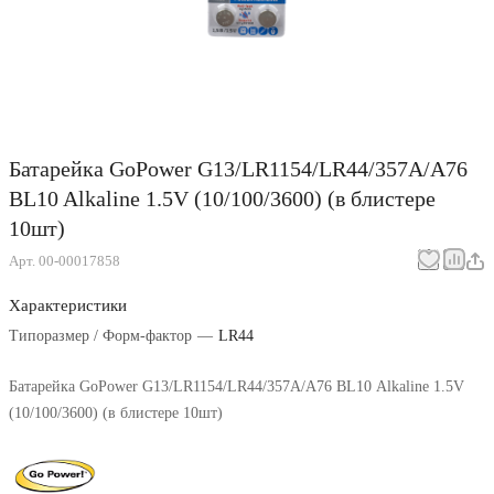
Батарейка GoPower G13/LR1154/LR44/357A/A76
BL10 Alkaline 1.5V (10/100/3600) (в блистере
10шт)
Арт.
00-00017858
Характеристики
Типоразмер / Форм-фактор
—
LR44
Батарейка GoPower G13/LR1154/LR44/357A/A76 BL10 Alkaline 1.5V
(10/100/3600) (в блистере 10шт)