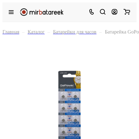
Главная
–
Каталог
–
Батарейки для часов
–
Батарейка GoPo