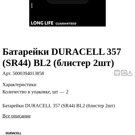
Батарейки DURACELL 357
(SR44) BL2 (блистер 2шт)
Арт.
5000394013858
Характеристики
Количество в упаковке, шт
—
2
Батарейки DURACELL 357 (SR44) BL2 (блистер 2шт)
Все описание