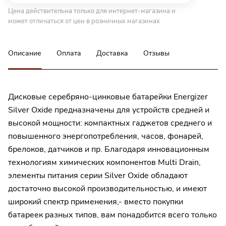
Цена действительна только для интернет-магазина и
может отличаться от цен в розничных магазинах
Описание
Оплата
Доставка
Отзывы
Дисковые серебряно-цинковые батарейки Energizer
Silver Oxide предназначены для устройств средней и
высокой мощности: компактных гаджетов среднего и
повышенного энергопотребления, часов, фонарей,
брелоков, датчиков и пр. Благодаря инновационным
технологиям химических компонентов Multi Drain,
элементы питания серии Silver Oxide обладают
достаточно высокой производительностью, и имеют
широкий спектр применения,- вместо покупки
батареек разных типов, вам понадобится всего только