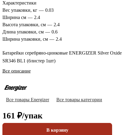
Характеристики
Вес упаковки, кг
—
0.03
Ширина см
—
2.4
Высота упаковки, см
—
2.4
Длина упаковки, см
—
0.6
Ширина упаковки, см
—
2.4
Батарейки серебряно-цинковые ENERGIZER Silver Oxide
SR346 BL1 (блистер 1шт)
Все описание
Все товары Energizer
Все товары категории
161 ₽/
упак
В корзину