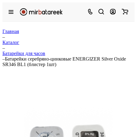
Главная
–
Каталог
–
Батарейки для часов
–
Батарейки серебряно-цинковые ENERGIZER Silver Oxide
SR346 BL1 (блистер 1шт)