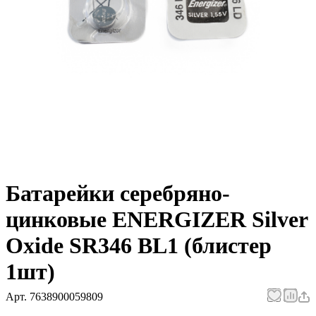
Батарейки серебряно-
цинковые ENERGIZER Silver
Oxide SR346 BL1 (блистер
1шт)
Арт.
7638900059809