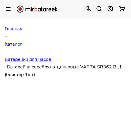
Главная
–
Каталог
–
Батарейки для часов
–
Батарейки серебряно-цинковые VARTA SR362 BL1
(блистер 1шт)