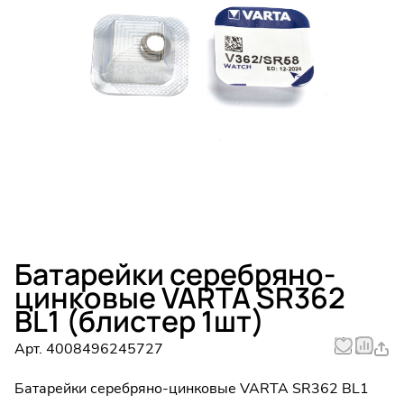
Батарейки серебряно-
цинковые VARTA SR362
BL1 (блистер 1шт)
Арт.
4008496245727
Батарейки серебряно-цинковые VARTA SR362 BL1