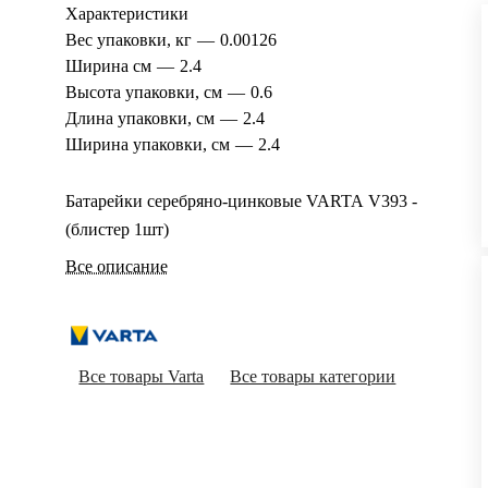
Характеристики
Вес упаковки, кг
—
0.00126
Ширина см
—
2.4
Высота упаковки, см
—
0.6
Длина упаковки, см
—
2.4
Ширина упаковки, см
—
2.4
Батарейки серебряно-цинковые VARTA V393 -
(блистер 1шт)
Все описание
Все товары Varta
Все товары категории