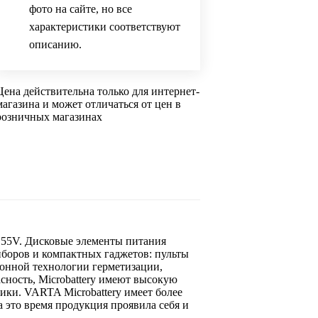
фото на сайте, но все
характеристики соответствуют
описанию.
Цена действительна только для интернет-
магазина и может отличаться от цен в
розничных магазинах
.55V. Дисковые элементы питания
иборов и компактных гаджетов: пульты
ионной технологии герметизации,
сность, Microbattery имеют высокую
ики. VARTA Microbattery имеет более
 это время продукция проявила себя и