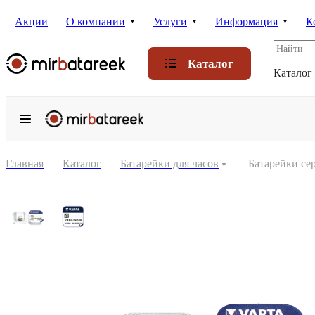
Акции
О компании
Услуги
Информация
К
Каталог
Каталог
Главная
–
Каталог
–
Батарейки для часов
–
Батарейки се