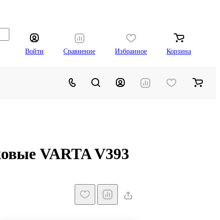
Войти
Сравнение
Избранное
Корзина
ковые VARTA V393