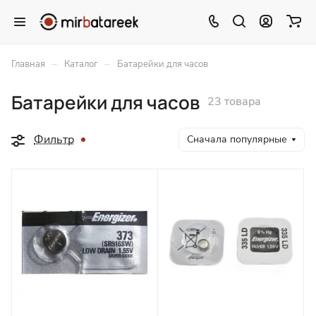
–
–
Главная
Каталог
Батарейки для часов
Батарейки для часов
23 товара
Фильтр
Сначала популярные