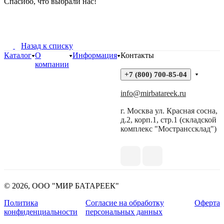
Спасибо, что выбрали нас!
Назад к списку
Каталог
О
Информация
Контакты
компании
+7 (800) 700-85-04
info@mirbatareek.ru
г. Москва ул. Красная сосна,
д.2, корп.1, стр.1 (складской
комплекс "Мостранссклад")
© 2026, ООО "МИР БАТАРЕЕК"
Политика
Согласие на обработку
Оферта
конфиденциальности
персональных данных