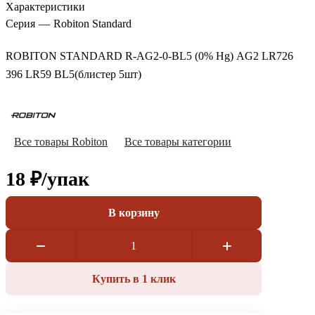
Характеристики
Серия
—
Robiton Standard
ROBITON STANDARD R-AG2-0-BL5 (0% Hg) AG2 LR726
396 LR59 BL5(блистер 5шт)
Все товары Robiton
Все товары категории
18 ₽/
упак
В корзину
Купить в 1 клик