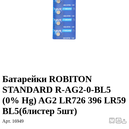
Батарейки ROBITON
STANDARD R-AG2-0-BL5
(0% Hg) AG2 LR726 396 LR59
BL5(блистер 5шт)
Арт.
16949