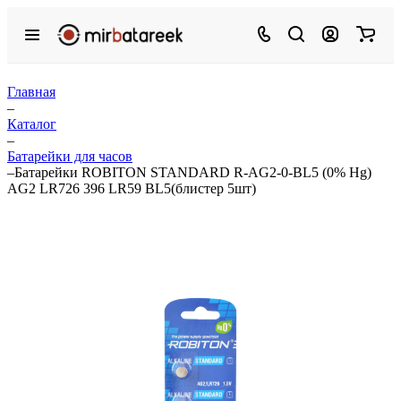
Главная
–
Каталог
–
Батарейки для часов
–
Батарейки ROBITON STANDARD R-AG2-0-BL5 (0% Hg)
AG2 LR726 396 LR59 BL5(блистер 5шт)