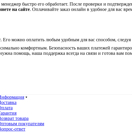
ш менеджер быстро его обработает. После проверки и подтвержде
инете на сайте
. Оплачивайте заказ онлайн в удобное для вас вре
. Его можно оплатить любым удобным для вас способом, следуя
ксимально комфортным. Безопасность ваших платежей гарантир
нужна помощь, наша поддержка всегда на связи и готова вам по
Информация
Доставка
Оплата
Гарантия
Возврат товара
Оптовым покупателям
Вопрос-ответ