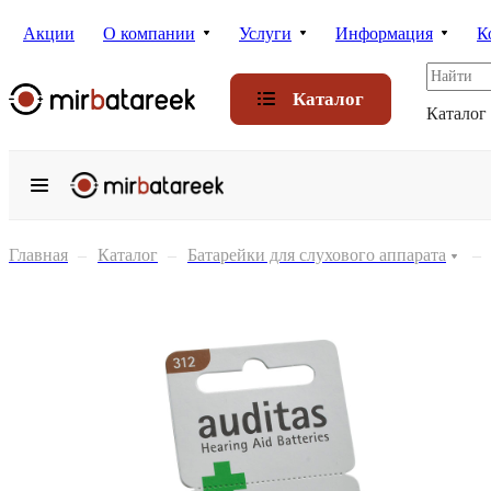
Акции
О компании
Услуги
Информация
К
Каталог
Каталог
Главная
–
Каталог
–
Батарейки для слухового аппарата
–