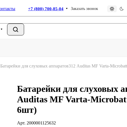
онтакты
+7 (800) 700-85-04
Заказать звонок
Батарейки для слуховых аппаратов312 Auditas MF Varta-Microbatt
Батарейки для слуховых а
Auditas MF Varta-Microbatt
6шт)
Арт.
2000001125632