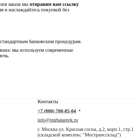
ния заказа мы
отправим вам ссылку
мя и наслаждайтесь покупкой без
 стандартным банковским процедурам.
ована: мы используем современные
мочь.
Контакты
+7 (800) 700-85-04
info@mirbatareek.ru
г. Москва ул. Красная сосна, д.2, корп.1, стр.1
(складской комплекс "Мостранссклад")