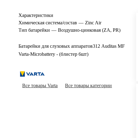
Характеристики
Химическая система/состав
—
Zinc Air
Тип батарейки
—
Воздушно-цинковая (ZA, PR)
Батарейки для слуховых аппаратов312 Auditas MF
Varta-Microbattery - (блистер 6шт)
Все товары Varta
Все товары категории