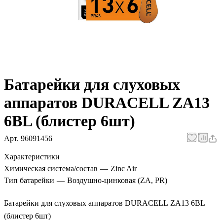
Батарейки для слуховых
аппаратов DURACELL ZA13
6BL (блистер 6шт)
Арт.
96091456
Характеристики
Химическая система/состав
—
Zinc Air
Тип батарейки
—
Воздушно-цинковая (ZA, PR)
Батарейки для слуховых аппаратов DURACELL ZA13 6BL
(блистер 6шт)