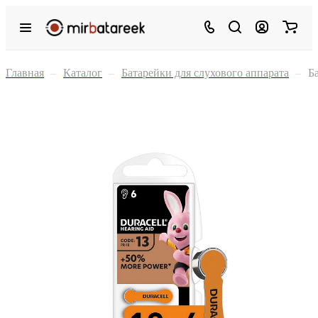
Главная
–
Каталог
–
Батарейки для слухового аппарата
–
Б