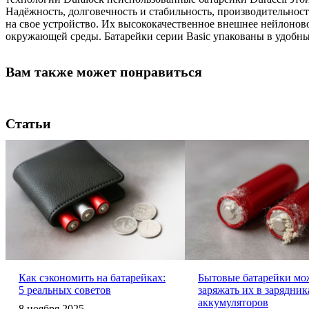
Надёжность, долговечность и стабильность, производительност
на свое устройство. Их высококачественное внешнее нейлонов
окружающей среды. Батарейки серии Basic упакованы в удобны
Вам также может понравиться
Статьи
Как сэкономить на батарейках:
Бытовые батарейки мо
5 реальных советов
заряжать их в зарядник
аккумуляторов
8 ноября 2025