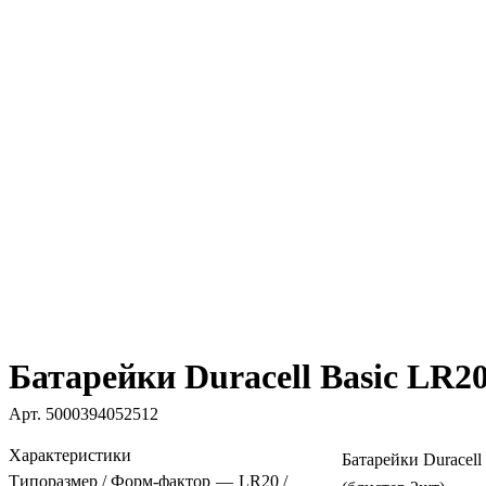
Батарейки Duracell Basic LR2
Арт.
5000394052512
Характеристики
Батарейки Duracel
Типоразмер / Форм-фактор
—
LR20 /