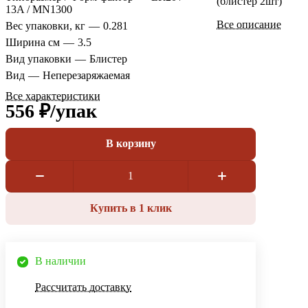
(блистер 2шт)
13A / MN1300
Все описание
Вес упаковки, кг
—
0.281
Ширина см
—
3.5
Вид упаковки
—
Блистер
Вид
—
Неперезаряжаемая
Все характеристики
556 ₽/
упак
В корзину
Купить в 1 клик
В наличии
Рассчитать доставку