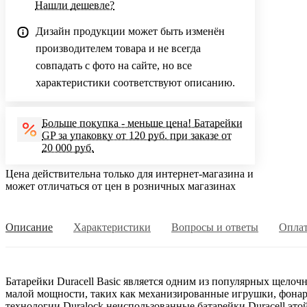
Нашли дешевле?
Дизайн продукции может быть изменён
производителем товара и не всегда
совпадать с фото на сайте, но все
характеристики соответствуют описанию.
Больше покупка - меньше цена! Батарейки
GP за упаковку от 120 руб. при заказе от
20 000 руб.
Цена действительна только для интернет-магазина и
может отличаться от цен в розничных магазинах
Описание
Характеристики
Вопросы и ответы
Опла
Батарейки Duracell Basic является одним из популярных щелоч
малой мощности, таких как механизированные игрушки, фонар
технологии Duralock неиспользованные батарейки Duracell это