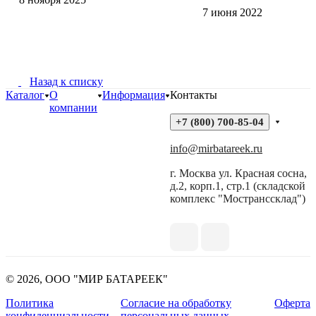
7 июня 2022
Назад к списку
Каталог
О
Информация
Контакты
компании
+7 (800) 700-85-04
info@mirbatareek.ru
г. Москва ул. Красная сосна,
д.2, корп.1, стр.1 (складской
комплекс "Мостранссклад")
© 2026, ООО "МИР БАТАРЕЕК"
Политика
Согласие на обработку
Оферта
конфиденциальности
персональных данных