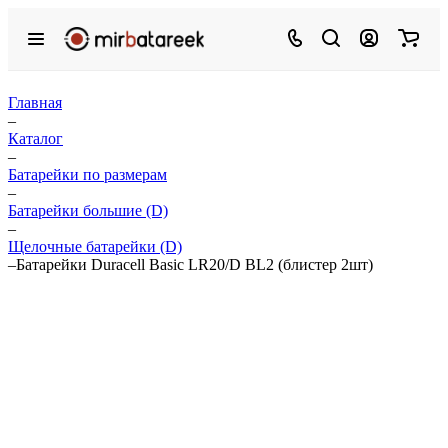
Главная
–
Каталог
–
Батарейки по размерам
–
Батарейки большие (D)
–
Щелочные батарейки (D)
–
Батарейки Duracell Basic LR20/D BL2 (блистер 2шт)