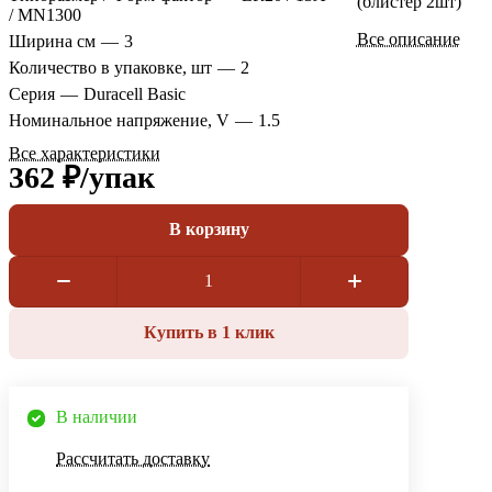
(блистер 2шт)
/ MN1300
Все описание
Ширина см
—
3
Количество в упаковке, шт
—
2
Серия
—
Duracell Basic
Номинальное напряжение, V
—
1.5
Все характеристики
362 ₽/
упак
В корзину
Купить в 1 клик
В наличии
Рассчитать доставку