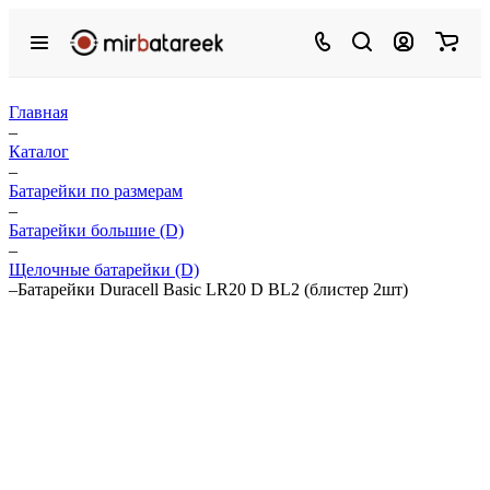
Главная
–
Каталог
–
Батарейки по размерам
–
Батарейки большие (D)
–
Щелочные батарейки (D)
–
Батарейки Duracell Basic LR20 D BL2 (блистер 2шт)