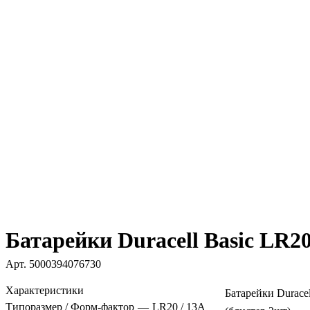
Батарейки Duracell Basic LR2
Арт.
5000394076730
Характеристики
Батарейки Durace
Типоразмер / Форм-фактор
—
LR20 / 13A