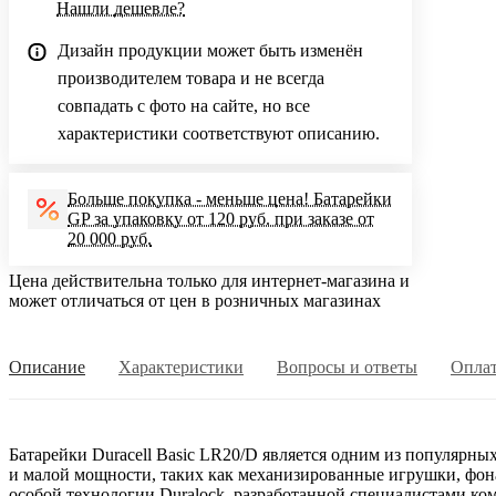
Нашли дешевле?
Дизайн продукции может быть изменён
производителем товара и не всегда
совпадать с фото на сайте, но все
характеристики соответствуют описанию.
Больше покупка - меньше цена! Батарейки
GP за упаковку от 120 руб. при заказе от
20 000 руб.
Цена действительна только для интернет-магазина и
может отличаться от цен в розничных магазинах
Описание
Характеристики
Вопросы и ответы
Опла
Батарейки Duracell Basic LR20/D является одним из популярны
и малой мощности, таких как механизированные игрушки, фон
особой технологии Duralock, разработанной специалистами ко