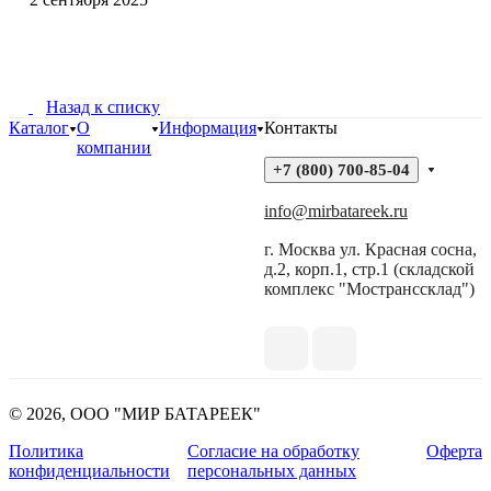
Назад к списку
Каталог
О
Информация
Контакты
компании
+7 (800) 700-85-04
info@mirbatareek.ru
г. Москва ул. Красная сосна,
д.2, корп.1, стр.1 (складской
комплекс "Мостранссклад")
© 2026, ООО "МИР БАТАРЕЕК"
Политика
Согласие на обработку
Оферта
конфиденциальности
персональных данных