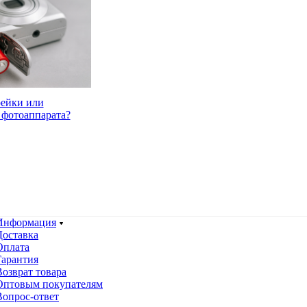
рейки или
 фотоаппарата?
Информация
Доставка
Оплата
Гарантия
Возврат товара
Оптовым покупателям
Вопрос-ответ