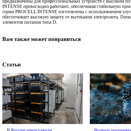
предназначены для профессиональных устройств с высоким п
INTENSE превосходно работают, обеспечивая стабильную произв
серии PROCELL INTENSE изготовлены с использованием улучш
обеспечивает высокую защиту от вытекания электролита. Du
элементов питания типа D.
Вам также может понравиться
Статьи
В России представили
Водные магниевые