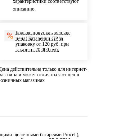
характеристики соответствуют
описанию.
Больше покупка - меньше
цена! Батарейки GP за
упаковку от 120 руб. при
заказе от 20 000 руб.
Цена действительна только для интернет-
магазина и может отличаться от цен в
розничных магазинах
щими щелочными батареями Procell),