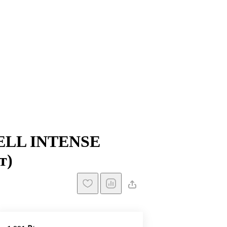
CELL INTENSE
т)