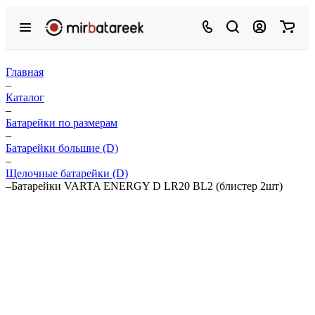
Главная
–
Каталог
–
Батарейки по размерам
–
Батарейки большие (D)
–
Щелочные батарейки (D)
–
Батарейки VARTA ENERGY D LR20 BL2 (блистер 2шт)