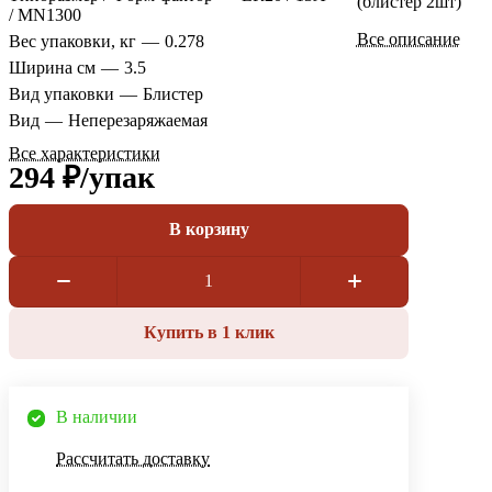
(блистер 2шт)
/ MN1300
Все описание
Вес упаковки, кг
—
0.278
Ширина см
—
3.5
Вид упаковки
—
Блистер
Вид
—
Неперезаряжаемая
Все характеристики
294 ₽/
упак
В корзину
Купить в 1 клик
В наличии
Рассчитать доставку