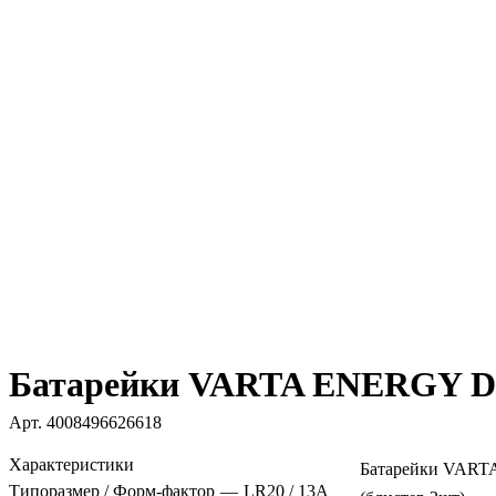
Батарейки VARTA ENERGY D 
Арт.
4008496626618
Характеристики
Батарейки VART
Типоразмер / Форм-фактор
—
LR20 / 13A