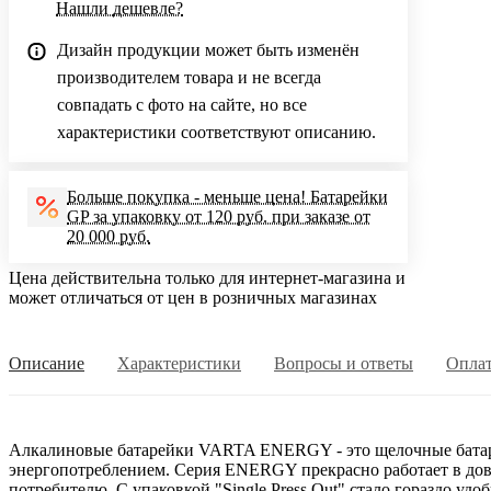
Нашли дешевле?
Дизайн продукции может быть изменён
производителем товара и не всегда
совпадать с фото на сайте, но все
характеристики соответствуют описанию.
Больше покупка - меньше цена! Батарейки
GP за упаковку от 120 руб. при заказе от
20 000 руб.
Цена действительна только для интернет-магазина и
может отличаться от цен в розничных магазинах
Описание
Характеристики
Вопросы и ответы
Опла
Алкалиновые батарейки VARTA ENERGY - это щелочные батаре
энергопотреблением. Серия ENERGY прекрасно работает в дово
потребителю. С упаковкой "Single Press Out" стало гораздо 