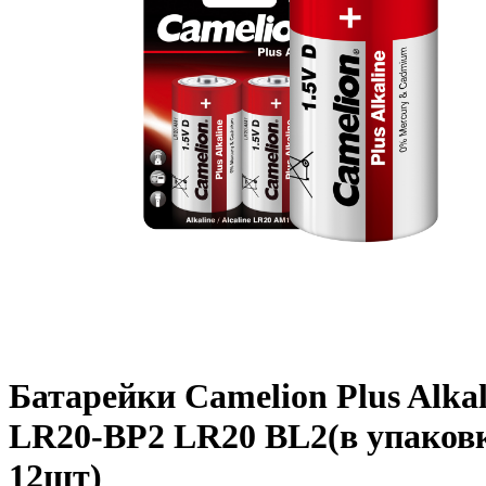
Батарейки Camelion Plus Alkal
LR20-BP2 LR20 BL2(в упаков
12шт)