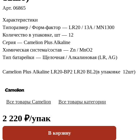
Арт.
06865
Характеристики
Типоразмер / Форм-фактор
—
LR20 / 13A / MN1300
Количество в упаковке, шт
—
12
Серия
—
Camelion Plus Alkaline
Химическая система/состав
—
Zn / MnO2
Тип батарейки
—
Щелочная / Алкалиновая (LR, AG)
Camelion Plus Alkaline LR20-BP2 LR20 BL2(в упаковке 12шт)
Все товары Camelion
Все товары категории
2 220 ₽/
упак
В корзину