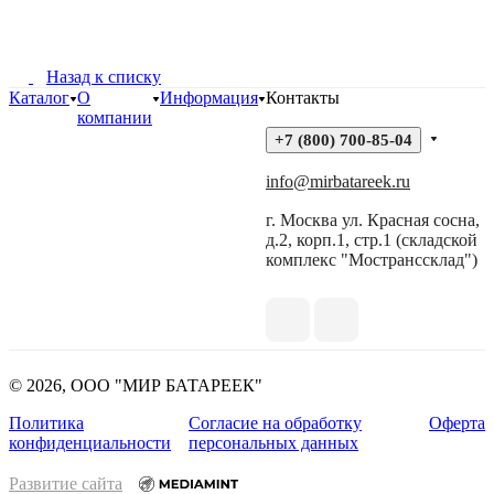
Назад к списку
Каталог
О
Информация
Контакты
компании
+7 (800) 700-85-04
info@mirbatareek.ru
г. Москва ул. Красная сосна,
д.2, корп.1, стр.1 (складской
комплекс "Мостранссклад")
© 2026, ООО "МИР БАТАРЕЕК"
Политика
Согласие на обработку
Оферта
конфиденциальности
персональных данных
Развитие сайта