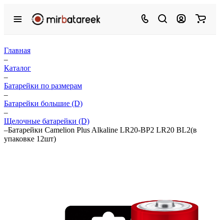
Главная
–
Каталог
–
Батарейки по размерам
–
Батарейки большие (D)
–
Щелочные батарейки (D)
–
Батарейки Camelion Plus Alkaline LR20-BP2 LR20 BL2(в
упаковке 12шт)