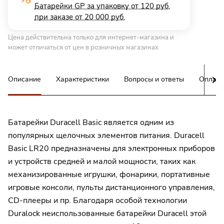
Батарейки GP за упаковку от 120 руб.
при заказе от 20 000 руб.
Цена действительна только для интернет-магазина и
может отличаться от цен в розничных магазинах
Описание
Характеристики
Вопросы и ответы
Оплата
Батарейки Duracell Basic является одним из
популярных щелочных элементов питания. Duracell
Basic LR20 предназначены для электронных приборов
и устройств средней и малой мощности, таких как
механизированные игрушки, фонарики, портативные
игровые консоли, пульты дистанционного управления,
CD-плееры и пр. Благодаря особой технологии
Duralock неиспользованные батарейки Duracell этой