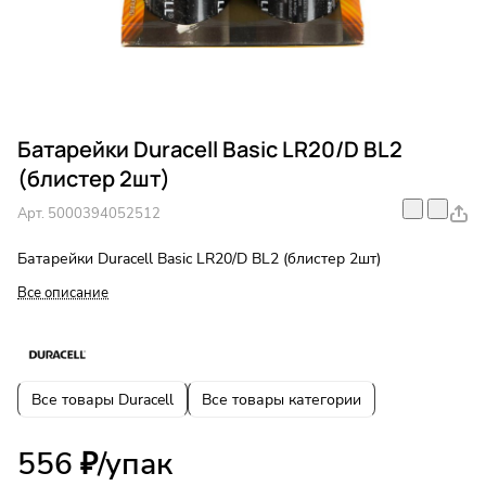
Батарейки Duracell Basic LR20/D BL2
(блистер 2шт)
Арт.
5000394052512
Батарейки Duracell Basic LR20/D BL2 (блистер 2шт)
Все описание
Все товары Duracell
Все товары категории
556 ₽/
упак