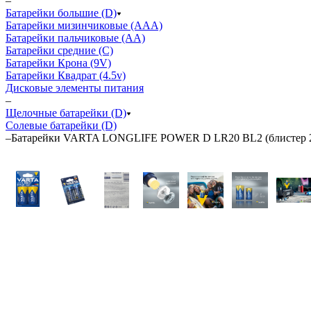
–
Батарейки большие (D)
Батарейки мизинчиковые (ААА)
Батарейки пальчиковые (АА)
Батарейки средние (С)
Батарейки Крона (9V)
Батарейки Квадрат (4.5v)
Дисковые элементы питания
–
Щелочные батарейки (D)
Солевые батарейки (D)
–
Батарейки VARTA LONGLIFE POWER D LR20 BL2 (блистер 