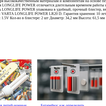
ря высококачественным материалам и компонентам на основе п
рия LONGLIFE POWER отличается длительным временем работы и
TA LONGLIFE POWER упакована в удобный, прочный блистер, в
ки VARTA LONGLIFE POWER LR20 D. Гарантия хранения: 10 лет
.5V Кол-во в блистере: 2 шт Диаметр: 34,2 мм Высота: 61,5 мм 
ся литий-ионные
Батарейки: как определить