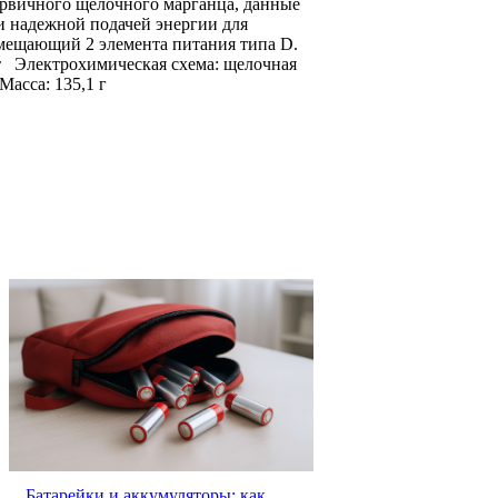
ервичного щелочного марганца, данные
 надежной подачей энергии для
мещающий 2 элемента питания типа D.
 Электрохимическая схема: щелочная
Масса: 135,1 г
Батарейки и аккумуляторы: как