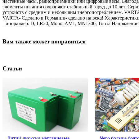
настенные часы, радиоприемники или цифровые весы. Благода
элементы питания сохраняют стабильный заряд до 10 лет. Се
устройств с средним и небольшим энергопотреблением. VAR
VARTA- Сделано в Германии- сделано на века! Характеристи
Типоразмер: D, LR20, Mono, AM1, MN1300, Torcia Напряжение: 1
Вам также может понравиться
Статьи
Литий-диоксид марганцевые
Чего больше боят