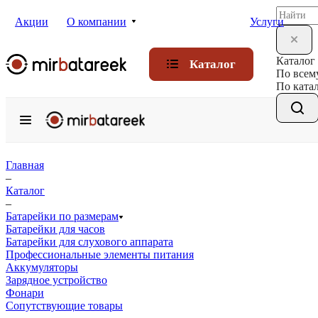
Акции
О компании
Услуги
Каталог
Каталог
По всем
По ката
Главная
–
Каталог
–
Батарейки по размерам
Батарейки для часов
Батарейки для слухового аппарата
Профессиональные элементы питания
Аккумуляторы
Зарядное устройство
Фонари
Сопутствующие товары