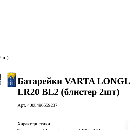
2шт)
Батарейки VARTA LONG
LR20 BL2 (блистер 2шт)
Арт.
4008496559237
Характеристики