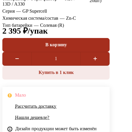
20шт)
13D / А330
Серия
—
GP Supercell
Химическая система/состав
—
Zn-C
Тип батарейки
—
Солевая (R)
2 395 ₽/
упак
В корзину
Купить в 1 клик
Мало
Рассчитать доставку
Нашли дешевле?
Дизайн продукции может быть изменён