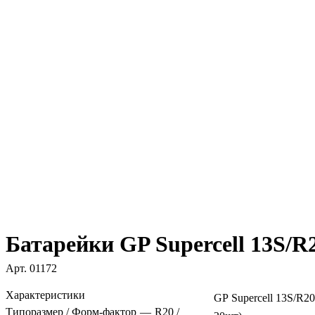
Батарейки GP Supercell 13S/R
Арт.
01172
Характеристики
GP Supercell 13S/R2
Типоразмер / Форм-фактор
—
R20 /