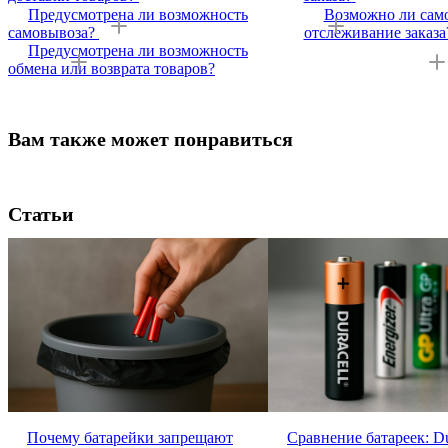
Предусмотрена ли возможность
Возможно ли само
самовывоза?
отслеживание заказа
Предусмотрена ли возможность
обмена или возврата товаров?
Вам также может понравиться
Статьи
Почему батарейки запрещают
Сравнение батареек: Du