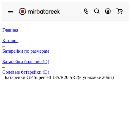
Главная
–
Каталог
–
Батарейки по размерам
–
Батарейки большие (D)
–
Солевые батарейки (D)
–
Батарейки GP Supercell 13S/R20 SR2(в упаковке 20шт)