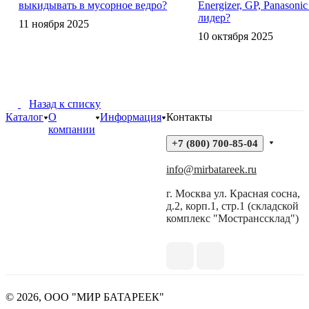
выкидывать в мусорное ведро?
Energizer, GP, Panasoni
лидер?
11 ноября 2025
10 октября 2025
Назад к списку
Каталог
О
Информация
Контакты
компании
+7 (800) 700-85-04
info@mirbatareek.ru
г. Москва ул. Красная сосна,
д.2, корп.1, стр.1 (складской
комплекс "Мостранссклад")
© 2026, ООО "МИР БАТАРЕЕК"