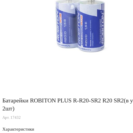
Батарейки ROBITON PLUS R-R20-SR2 R20 SR2(в у
2шт)
Арт.
17432
Характеристики