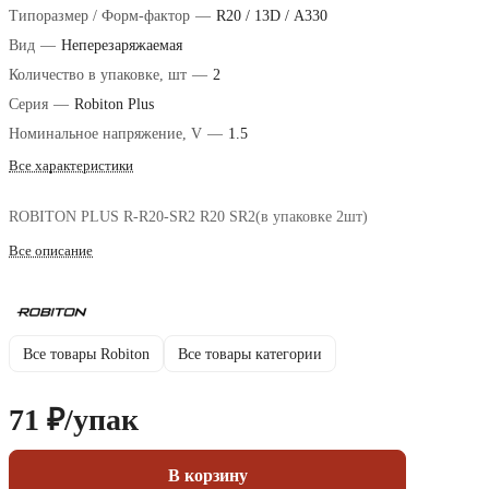
Типоразмер / Форм-фактор
—
R20 / 13D / А330
Вид
—
Неперезаряжаемая
Количество в упаковке, шт
—
2
Серия
—
Robiton Plus
Номинальное напряжение, V
—
1.5
Все характеристики
ROBITON PLUS R-R20-SR2 R20 SR2(в упаковке 2шт)
Все описание
Все товары Robiton
Все товары категории
71 ₽/
упак
В корзину