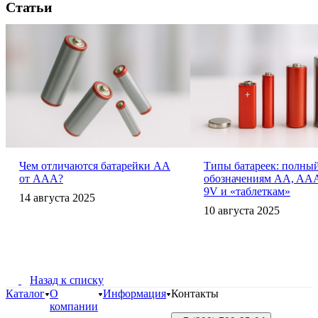
Статьи
Чем отличаются батарейки AA
Типы батареек: полный
от AAA?
обозначениям AA, AAA
9V и «таблеткам»
14 августа 2025
10 августа 2025
Назад к списку
Каталог
О
Информация
Контакты
компании