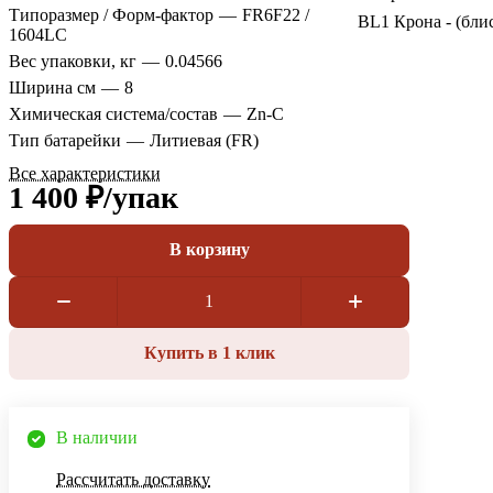
Типоразмер / Форм-фактор
—
FR6F22 /
BL1 Крона - (бли
1604LC
Вес упаковки, кг
—
0.04566
Ширина см
—
8
Химическая система/состав
—
Zn-C
Тип батарейки
—
Литиевая (FR)
Все характеристики
1 400 ₽/
упак
В корзину
Купить в 1 клик
В наличии
Рассчитать доставку