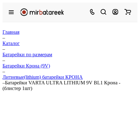
Главная
–
Каталог
–
Батарейки по размерам
–
Батарейки Крона (9V)
–
Литиевые(lithium) батарейки КРОНА
–
Батарейки VARTA ULTRA LITHIUM 9V BL1 Крона -
(блистер 1шт)