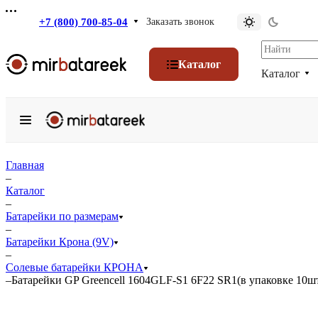
+7 (800) 700-85-04
Заказать звонок
Каталог
Каталог
Главная
–
Каталог
–
Батарейки по размерам
–
Батарейки Крона (9V)
–
Солевые батарейки КРОНА
–
Батарейки GP Greencell 1604GLF-S1 6F22 SR1(в упаковке 10ш