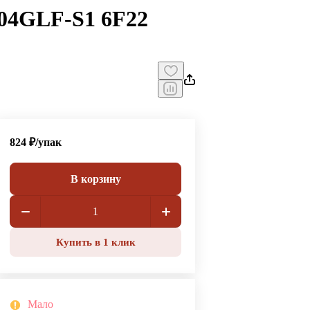
604GLF-S1 6F22
824 ₽/
упак
В корзину
Купить в 1 клик
Мало