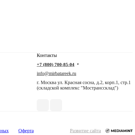
Контакты
+7 (800) 700-85-04
info@mirbatareek.ru
г. Москва ул. Красная сосна, д.2, корп.1, стр.1
(складской комплекс "Мостранссклад")
нных
Оферта
Развитие сайта