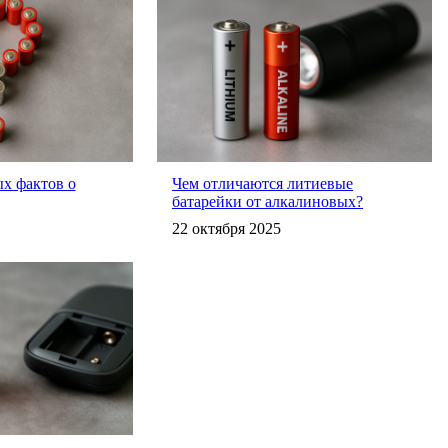
х фактов о
Чем отличаются литиевые
батарейки от алкалиновых?
22 октября 2025