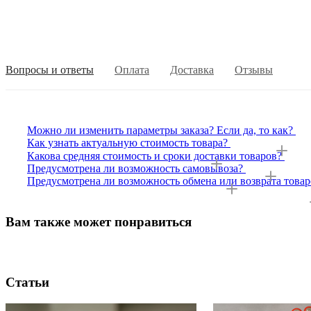
Вопросы и ответы
Оплата
Доставка
Отзывы
Можно ли изменить параметры заказа? Если да, то как?
Как узнать актуальную стоимость товара?
Какова средняя стоимость и сроки доставки товаров?
Предусмотрена ли возможность самовывоза?
Предусмотрена ли возможность обмена или возврата товар
Вам также может понравиться
Статьи