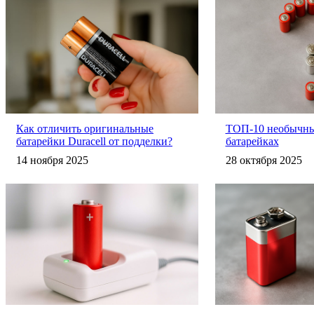
Как отличить оригинальные
ТОП-10 необычны
батарейки Duracell от подделки?
батарейках
14 ноября 2025
28 октября 2025