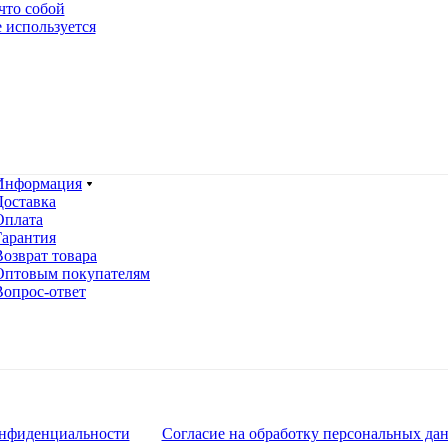
что собой
е используется
Информация
Доставка
Оплата
Гарантия
Возврат товара
Оптовым покупателям
Вопрос-ответ
нфиденциальности
Согласие на обработку персональных да