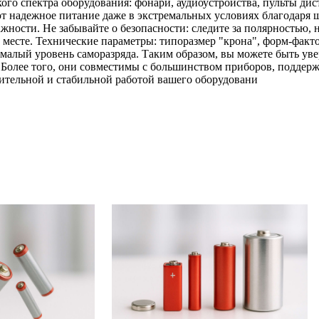
 спектра оборудования: фонари, аудиоустройства, пульты дис
т надежное питание даже в экстремальных условиях благодаря 
ажности. Не забывайте о безопасности: следите за полярностью,
 месте. Технические параметры: типоразмер "крона", форм-факто
ый уровень саморазряда. Таким образом, вы можете быть увер
к. Более того, они совместимы с большинством приборов, подде
тельной и стабильной работой вашего оборудовани