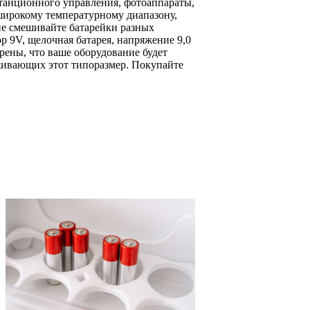
танционного управления, фотоаппараты,
широкому температурному диапазону,
 не смешивайте батарейки разных
р 9V, щелочная батарея, напряжение 9,0
ены, что ваше оборудование будет
рживающих этот типоразмер. Покупайте