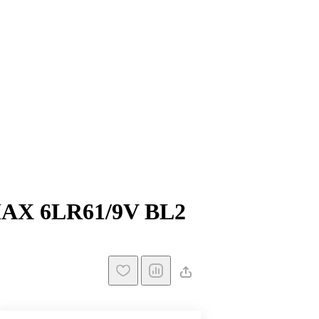
AX 6LR61/9V BL2