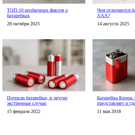
ТОП-10 необычных фактов о
Чем отличаются б
батарейках
AAA?
28 октября 2025
14 августа 2025
Потекли батарейки, и другие
Батарейка Крона: 
экстренные случаи
представляет и гд
15 февраля 2022
11 мая 2018