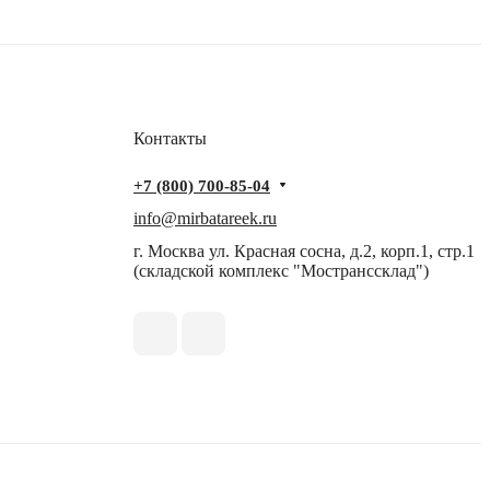
Контакты
+7 (800) 700-85-04
info@mirbatareek.ru
г. Москва ул. Красная сосна, д.2, корп.1, стр.1
(складской комплекс "Мостранссклад")