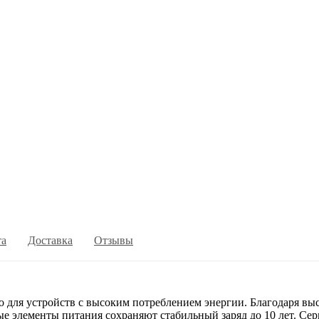
та
Доставка
Отзывы
я устройств с высоким потреблением энергии. Благодаря выс
ные элементы питания сохраняют стабильный заряд до 10 лет.