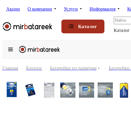
Акции
О компании
Услуги
Информация
К
Каталог
Каталог
Главная
–
Каталог
–
Батарейки по размерам
–
Батарейки 