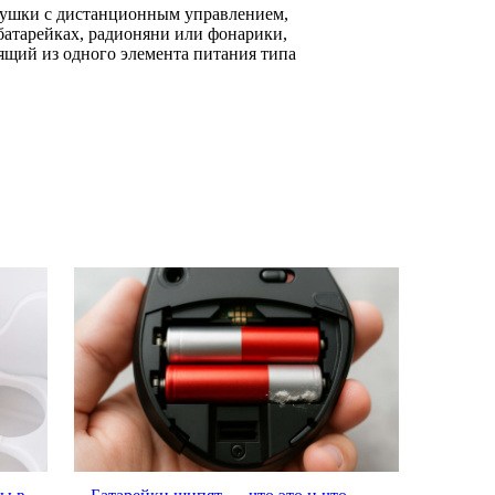
грушки с дистанционным управлением,
батарейках, радионяни или фонарики,
щий из одного элемента питания типа