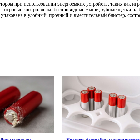
тором при использовании энергоемких устройств, таких как и
ы, игровые контроллеры, беспроводные мыши, зубные щетки на 
акована в удобный, прочный и вместительный блистер, состоя