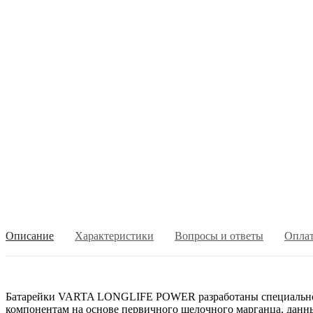
Описание
Характеристики
Вопросы и ответы
Опла
Батарейки VARTA LONGLIFE POWER разработаны специально дл
компонентам на основе первичного щелочного марганца, дан