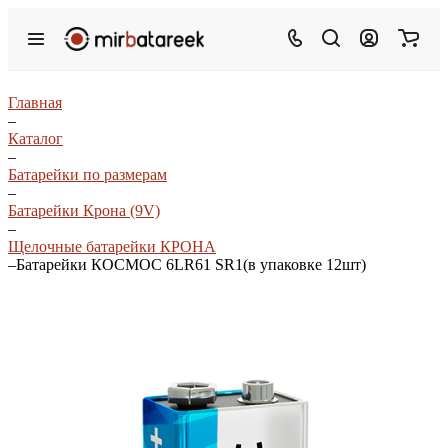
Главная
–
Каталог
–
Батарейки по размерам
–
Батарейки Крона (9V)
–
Щелочные батарейки КРОНА
–
Батарейки КОСМОС 6LR61 SR1(в упаковке 12шт)