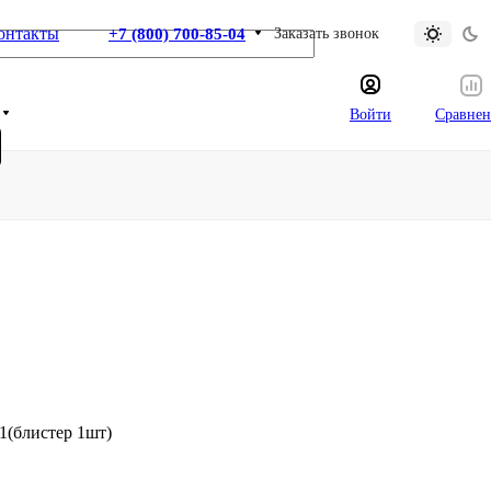
онтакты
+7 (800) 700-85-04
Заказать звонок
Войти
Сравнен
1(блистер 1шт)