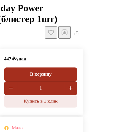
yday Power
блистер 1шт)
447 ₽/
упак
В корзину
Купить в 1 клик
Мало