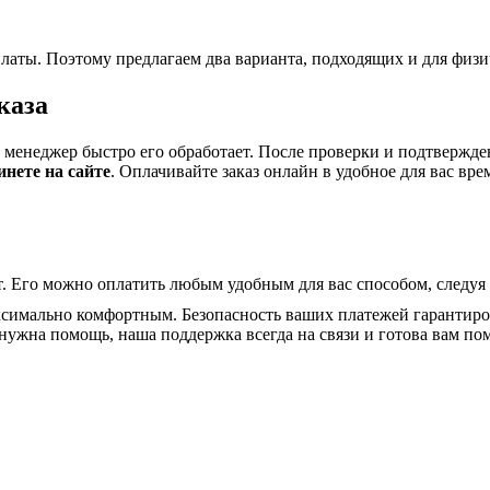
латы. Поэтому предлагаем два варианта, подходящих и для физи
каза
ш менеджер быстро его обработает. После проверки и подтвержде
инете на сайте
. Оплачивайте заказ онлайн в удобное для вас вре
. Его можно оплатить любым удобным для вас способом, следуя
ксимально комфортным. Безопасность ваших платежей гарантир
нужна помощь, наша поддержка всегда на связи и готова вам по