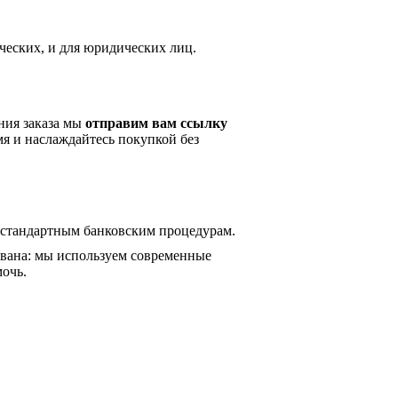
ческих, и для юридических лиц.
ния заказа мы
отправим вам ссылку
мя и наслаждайтесь покупкой без
 стандартным банковским процедурам.
ована: мы используем современные
мочь.