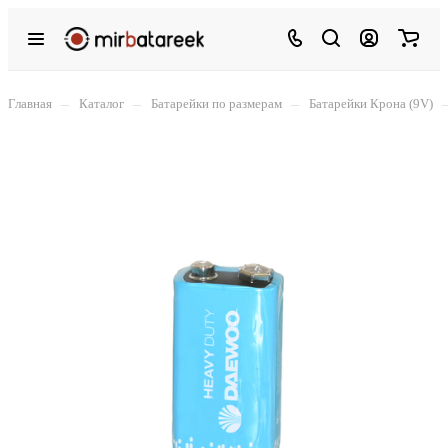
–
–
–
Главная
Каталог
Батарейки по размерам
Батарейки Крона (9V)