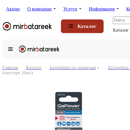
Акции
О компании
Услуги
Информация
К
Каталог
Каталог
Главная
–
Каталог
–
Батарейки по размерам
–
Батарейки
блистере 10шт)