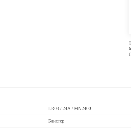
LR03 / 24A / MN2400
Блистер