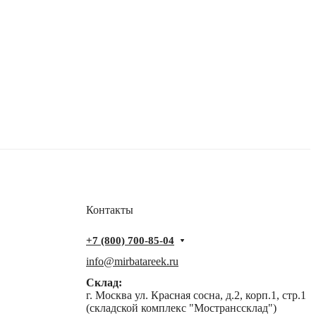
Контакты
+7 (800) 700-85-04
info@mirbatareek.ru
Склад:
г. Москва ул. Красная сосна, д.2, корп.1, стр.1
(складской комплекс "Мостранссклад")