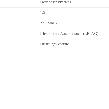
Неперезаряжаемая
1.5
Zn / MnO2
Щелочная / Алкалиновая (LR, AG)
Цилиндрические