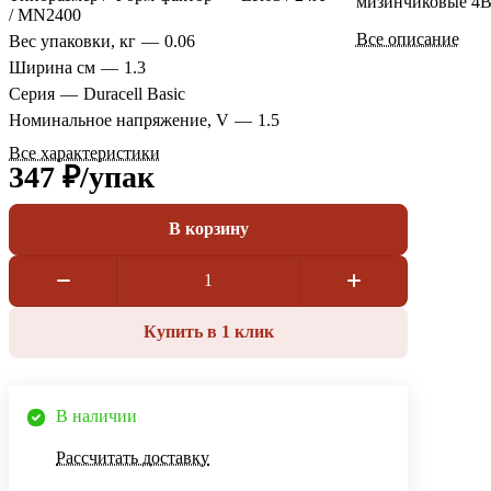
мизинчиковые 4B
/ MN2400
Все описание
Вес упаковки, кг
—
0.06
Ширина см
—
1.3
Серия
—
Duracell Basic
Номинальное напряжение, V
—
1.5
Все характеристики
347 ₽/
упак
В корзину
Купить в 1 клик
В наличии
Рассчитать доставку