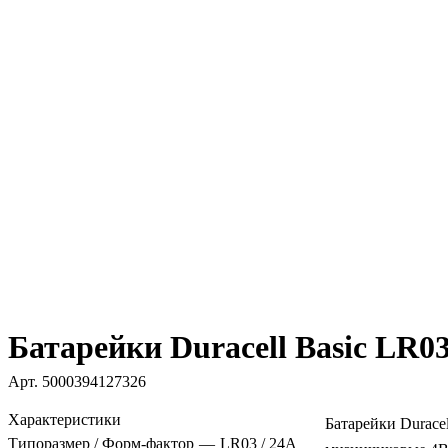
Батарейки Duracell Basic LR0
Арт.
5000394127326
Характеристики
Батарейки Durace
Типоразмер / Форм-фактор
—
LR03 / 24A