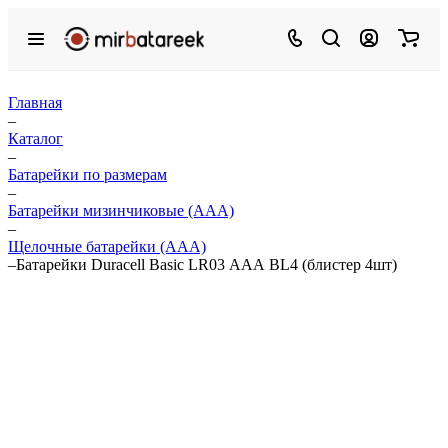
Главная
–
Каталог
–
Батарейки по размерам
–
Батарейки мизинчиковые (ААА)
–
Щелочные батарейки (ААА)
–
Батарейки Duracell Basic LR03 ААА BL4 (блистер 4шт)