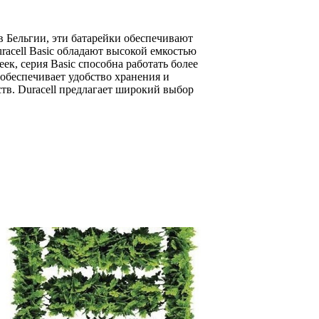
в Бельгии, эти батарейки обеспечивают
acell Basic обладают высокой емкостью
к, серия Basic способна работать более
обеспечивает удобство хранения и
ств. Duracell предлагает широкий выбор