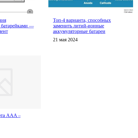
ния
Топ-4 варианта, способных
 батарейками —
заменить литий-ионные
мент
аккумуляторные батареи
21 мая 2024
рта AAA –