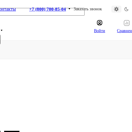
онтакты
+7 (800) 700-85-04
Заказать звонок
Войти
Сравнен