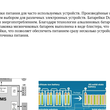
ники питания для часто используемых устройств. Произведённые 
ым выбором для различных электронных устройств. Батарейки Dur
 энергопотреблением. Благодаря технологии алкалиновых батарее
аковка мизинчиковых батареек выполнена в виде блистера, что 
йки, что позволяет обеспечить питанием сразу несколько устрой
точника питания.