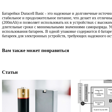
Батарейки Duracell Basic - это надежные и долговечные источ
стабильное и продолжительное питание, что делает их отличн
(200mAh) и позволяет использовать их в устройствах с высоким
длительные сроки с минимальными значениями саморазряда. Уп
использования батареек. В одной упаковке содержится 4 батаре
батареек для электронных устройств, требующих надежного ис
Вам также может понравиться
Статьи