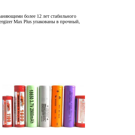
раняющими более 12 лет стабильного
rgizer Max Plus упакованы в прочный,