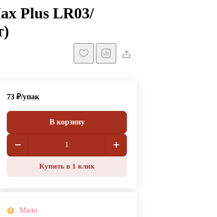
x Plus LR03/
т)
73 ₽/
упак
В корзину
Купить в 1 клик
Мало