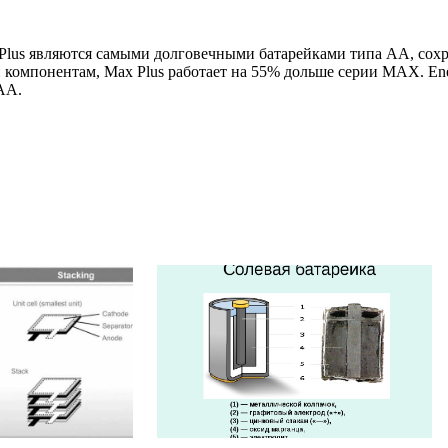
x Plus являются самыми долговечными батарейками типа АА, сох
 компонентам, Max Plus работает на 55% дольше серии MAX. Ene
АА.