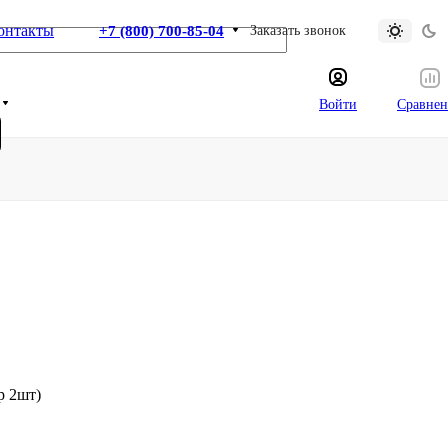
онтакты
+7 (800) 700-85-04
Заказать звонок
Войти
Сравнен
р 2шт)