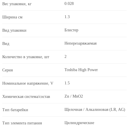
0.028
Вес упаковки, кг
1.3
Ширина см
Блистер
Вид упаковки
Неперезаряжаемая
Вид
2
Количество в упаковке, шт
Toshiba High Power
Серия
1.5
Номинальное напряжение, V
Zn / MnO2
Химическая система/состав
Щелочная / Алкалиновая (LR, AG)
Тип батарейки
Цилиндрические
Тип элемента питания