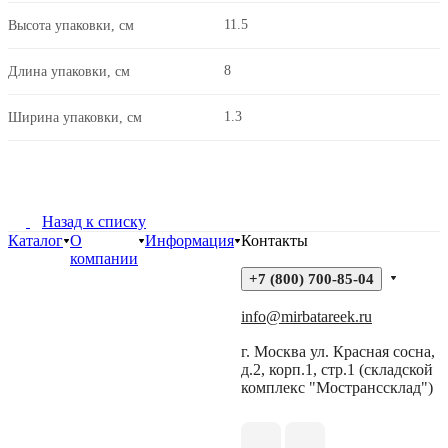
11.5
Высота упаковки, см
8
Длина упаковки, см
1.3
Ширина упаковки, см
Назад к списку
Каталог
О
Информация
Контакты
компании
+7 (800) 700-85-04
info@mirbatareek.ru
г. Москва ул. Красная сосна,
д.2, корп.1, стр.1 (складской
комплекс "Мостранссклад")