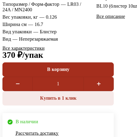
Типоразмер / Форм-фактор
—
LR03 /
BL10 (блистер 10ш
24A / MN2400
Все описание
Вес упаковки, кг
—
0.126
Ширина см
—
16.7
Вид упаковки
—
Блистер
Вид
—
Неперезаряжаемая
Все характеристики
370 ₽/
упак
В корзину
Купить в 1 клик
В наличии
Рассчитать доставку