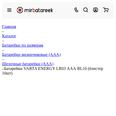
Главная
–
Каталог
–
Батарейки по размерам
–
Батарейки мизинчиковые (ААА)
–
Щелочные батарейки (ААА)
–
Батарейки VARTA ENERGY LR03 ААА BL10 (блистер
10шт)