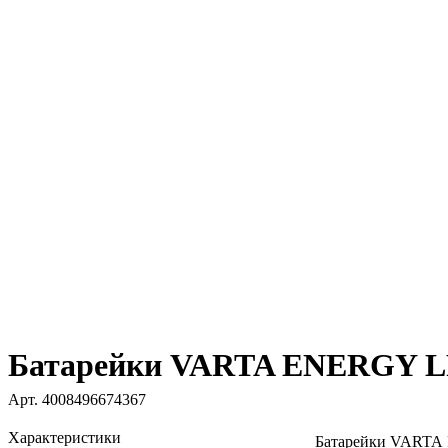
Батарейки VARTA ENERGY LR
Арт.
4008496674367
Характеристики
Батарейки VART