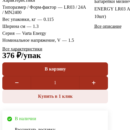
Характеристики
Батарейки мизи
Типоразмер / Форм-фактор
—
LR03 / 24A
ENERGY LR03 AA
/ MN2400
10шт)
Вес упаковки, кг
—
0.115
Ширина см
—
1.3
Все описание
Серия
—
Varta Energy
Номинальное напряжение, V
—
1.5
Все характеристики
376 ₽/
упак
В корзину
Купить в 1 клик
В наличии
Рассчитать доставку