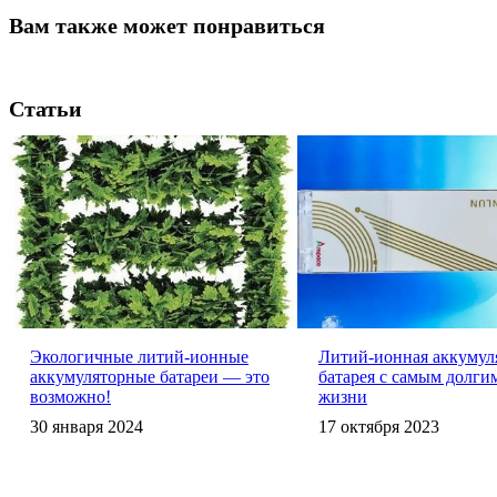
Вам также может понравиться
Статьи
Экологичные литий-ионные
Литий-ионная аккумул
аккумуляторные батареи — это
батарея с самым долги
возможно!
жизни
30 января 2024
17 октября 2023