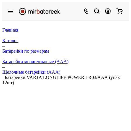
Главная
–
Каталог
–
Батарейки по размерам
–
Батарейки мизинчиковые (ААА)
–
Щелочные батарейки (ААА)
–
Батарейки VARTA LONGLIFE POWER LR03/ААА (упак
12шт)