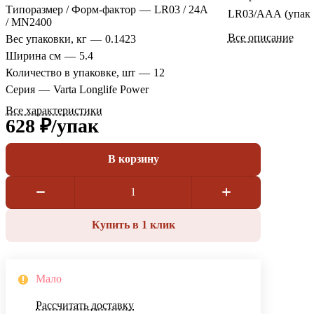
Типоразмер / Форм-фактор
—
LR03 / 24A
LR03/ААА (упак 
/ MN2400
Все описание
Вес упаковки, кг
—
0.1423
Ширина см
—
5.4
Количество в упаковке, шт
—
12
Серия
—
Varta Longlife Power
Все характеристики
628 ₽/
упак
В корзину
Купить в 1 клик
Мало
Рассчитать доставку