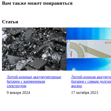
Вам также может понравиться
Статьи
Литий-ионные аккумуляторные
Литий-ионная аккумул
батареи с кремниевым
батарея с самым долги
электродом
жизни
9 января 2024
17 октября 2023