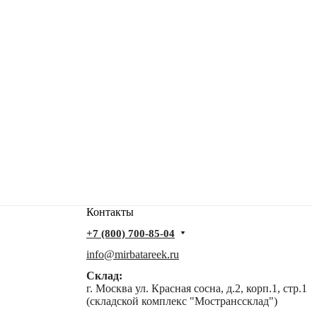
Контакты
+7 (800) 700-85-04
info@mirbatareek.ru
Склад:
г. Москва ул. Красная сосна, д.2, корп.1, стр.1
(складской комплекс "Мостранссклад")