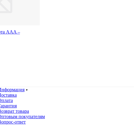
рта AAA –
Информация
Доставка
Оплата
Гарантия
Возврат товара
Оптовым покупателям
Вопрос-ответ