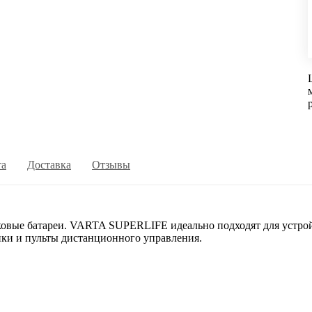
та
Доставка
Отзывы
овые батареи. VARTA SUPERLIFE идеально подходят для устрой
ики и пульты дистанционного управления.