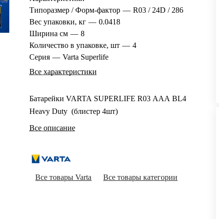
Типоразмер / Форм-фактор
—
R03 / 24D / 286
Вес упаковки, кг
—
0.0418
Ширина см
—
8
Количество в упаковке, шт
—
4
Серия
—
Varta Superlife
Все характеристики
Батарейки VARTA SUPERLIFE R03 ААА BL4
Heavy Duty (блистер 4шт)
Все описание
Все товары Varta
Все товары категории