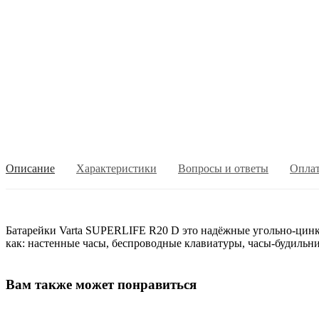
Описание
Характеристики
Вопросы и ответы
Опла
Батарейки Varta SUPERLIFE R20 D это надёжные угольно-цинк
как: настенные часы, беспроводные клавиатуры, часы-будильн
Вам также может понравиться