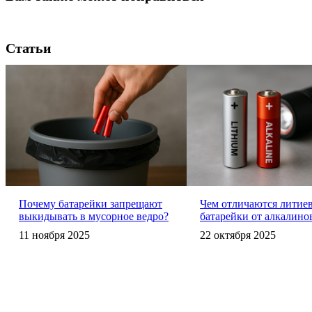
Статьи
Почему батарейки запрещают
Чем отличаются литие
выкидывать в мусорное ведро?
батарейки от алкалино
11 ноября 2025
22 октября 2025