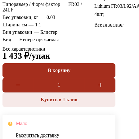
Типоразмер / Форм-фактор
—
FR03 /
Lithium FR03/L92/А
24LF
4шт)
Вес упаковки, кг
—
0.03
Ширина см
—
1.1
Все описание
Вид упаковки
—
Блистер
Вид
—
Неперезаряжаемая
Все характеристики
1 433 ₽/
упак
В корзину
Купить в 1 клик
Мало
Рассчитать доставку