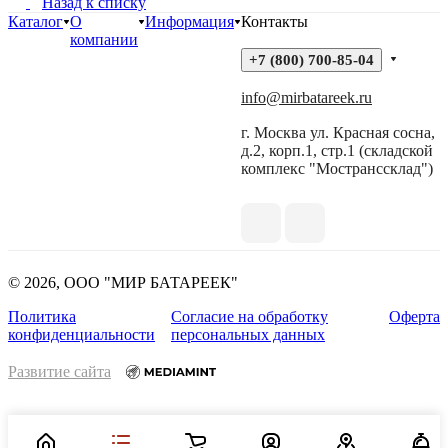
Назад к списку
Каталог
О
Информация
Контакты
компании
+7 (800) 700-85-04
info@mirbatareek.ru
г. Москва ул. Красная сосна,
д.2, корп.1, стр.1 (складской
комплекс "Мостранссклад")
© 2026, ООО "МИР БАТАРЕЕК"
Политика
Согласие на обработку
Оферта
конфиденциальности
персональных данных
Развитие сайта