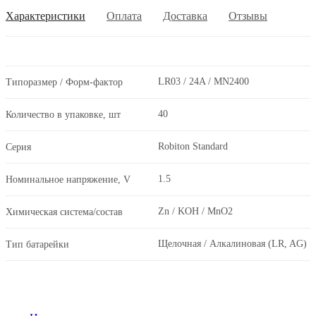
Характеристики
Оплата
Доставка
Отзывы
LR03 / 24A / MN2400
Типоразмер / Форм-фактор
40
Количество в упаковке, шт
Robiton Standard
Серия
1.5
Номинальное напряжение, V
Zn / KOH / MnO2
Химическая система/состав
Щелочная / Алкалиновая (LR, AG)
Тип батарейки