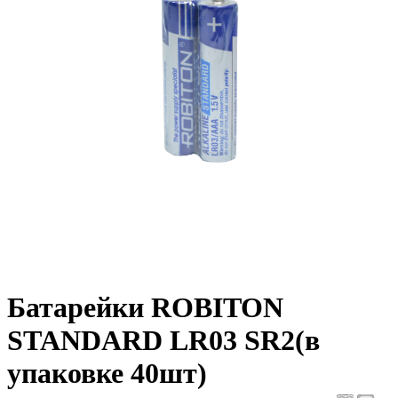
Батарейки ROBITON
STANDARD LR03 SR2(в
упаковке 40шт)