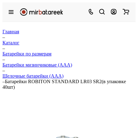
Главная
–
Каталог
–
Батарейки по размерам
–
Батарейки мизинчиковые (ААА)
–
Щелочные батарейки (ААА)
–
Батарейки ROBITON STANDARD LR03 SR2(в упаковке
40шт)