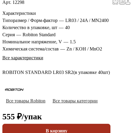
Арт.
12298
Характеристики
Типоразмер / Форм-фактор
—
LR03 / 24A / MN2400
Количество в упаковке, шт
—
40
Серия
—
Robiton Standard
Номинальное напряжение, V
—
1.5
Химическая система/состав
—
Zn / KOH / MnO2
Все характеристики
ROBITON STANDARD LR03 SR2(в упаковке 40шт)
Все товары Robiton
Все товары категории
555 ₽/
упак
В корзину