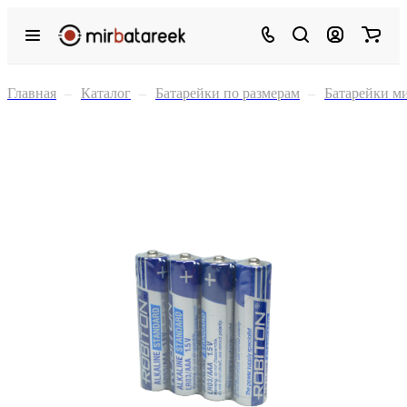
Главная
–
Каталог
–
Батарейки по размерам
–
Батарейки м