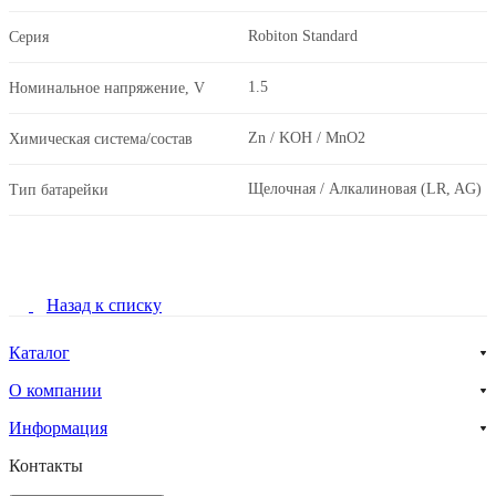
Robiton Standard
Серия
1.5
Номинальное напряжение, V
Zn / KOH / MnO2
Химическая система/состав
Щелочная / Алкалиновая (LR, AG)
Тип батарейки
Назад к списку
Каталог
О компании
Информация
Контакты