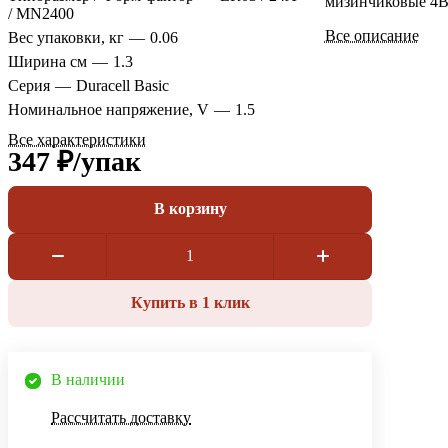
мизинчиковые 4B
/ MN2400
Все описание
Вес упаковки, кг
—
0.06
Ширина см
—
1.3
Серия
—
Duracell Basic
Номинальное напряжение, V
—
1.5
Все характеристики
347 ₽/
упак
В корзину
Купить в 1 клик
В наличии
Рассчитать доставку