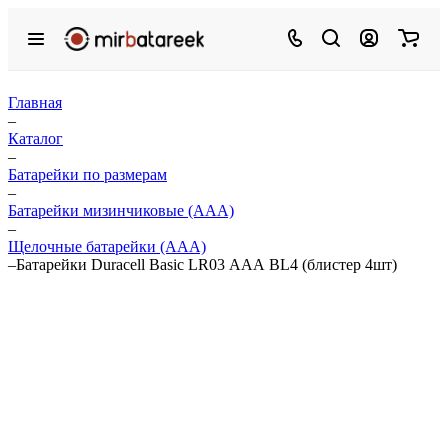
Главная
–
Каталог
–
Батарейки по размерам
–
Батарейки мизинчиковые (ААА)
–
Щелочные батарейки (ААА)
–
Батарейки Duracell Basic LR03 ААА BL4 (блистер 4шт)