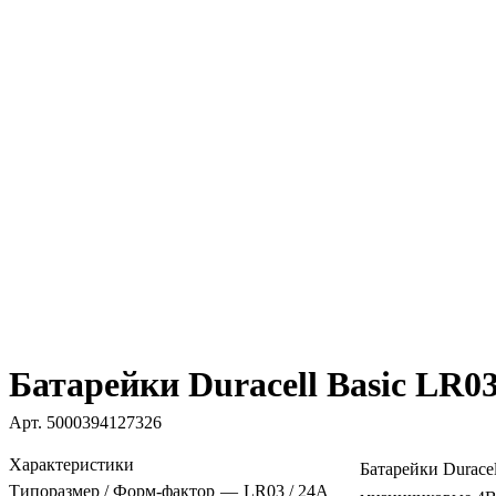
Батарейки Duracell Basic LR0
Арт.
5000394127326
Характеристики
Батарейки Durace
Типоразмер / Форм-фактор
—
LR03 / 24A