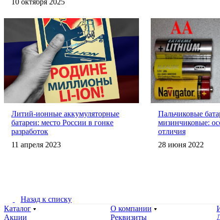
10 октября 2025
Литий-ионные аккумуляторные
Пальчиковые бата
батареи: место России в гонке
мизинчиковые: ос
разработок
отличия
11 апреля 2023
28 июня 2022
Назад к списку
Каталог
О компании
Акции
Реквизиты