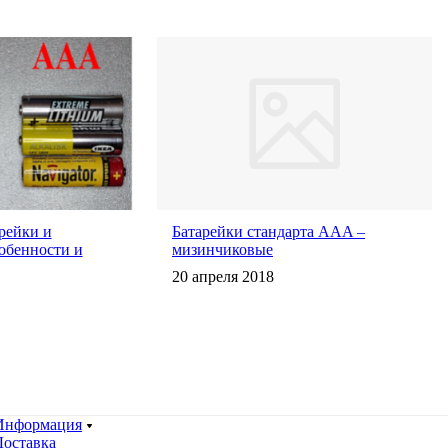
рейки и
Батарейки стандарта AAA –
обенности и
мизинчиковые
20 апреля 2018
Информация
Доставка