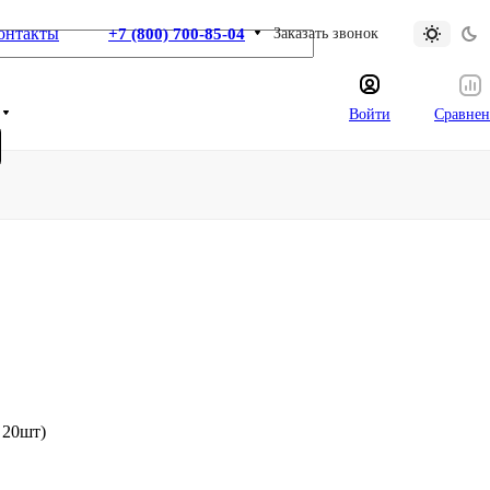
онтакты
+7 (800) 700-85-04
Заказать звонок
Войти
Сравнен
 20шт)