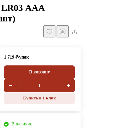
y LR03 ААА
0шт)
1 719 ₽/
упак
В корзину
Купить в 1 клик
В наличии