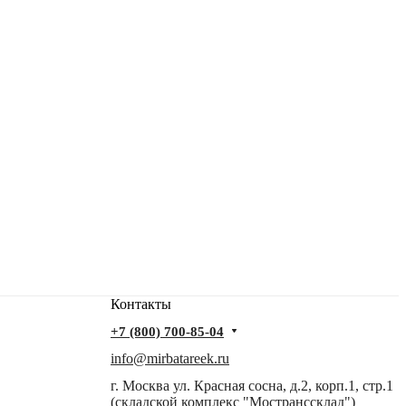
Контакты
+7 (800) 700-85-04
info@mirbatareek.ru
г. Москва ул. Красная сосна, д.2, корп.1, стр.1
(складской комплекс "Мостранссклад")