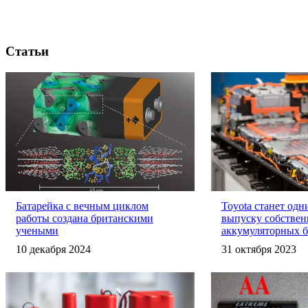
Статьи
Батарейка с вечным циклом
Toyota станет одн
работы создана британскими
выпуску собстве
учеными
аккумуляторных б
10 декабря 2024
31 октября 2023