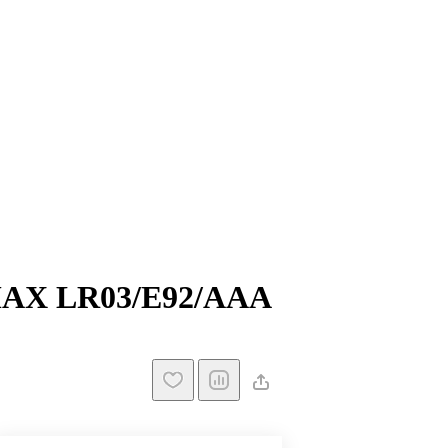
AX LR03/E92/ААА