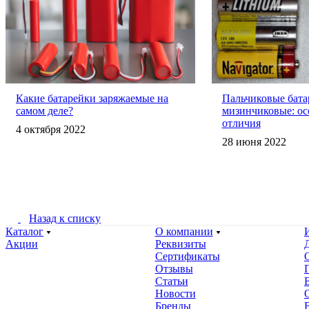
Какие батарейки заряжаемые на
Пальчиковые бата
самом деле?
мизинчиковые: ос
отличия
4 октября 2022
28 июня 2022
Назад к списку
Каталог
О компании
Акции
Реквизиты
Сертификаты
Отзывы
Статьи
Новости
Бренды