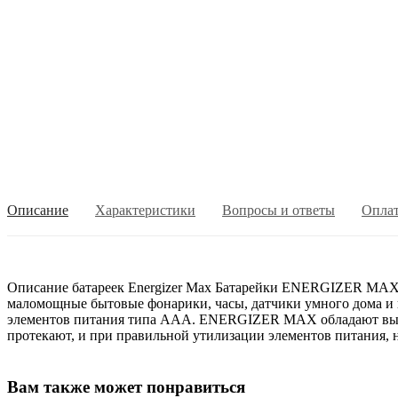
Описание
Характеристики
Вопросы и ответы
Опла
Описание батареек Energizer Max Батарейки ENERGIZER MAX п
маломощные бытовые фонарики, часы, датчики умного дома и 
элементов питания типа ААА. ENERGIZER MAX обладают высоко
протекают, и при правильной утилизации элементов питания, 
Вам также может понравиться