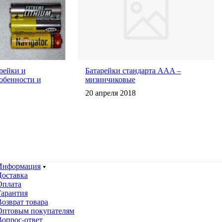
рейки и
Батарейки стандарта AAA –
обенности и
мизинчиковые
20 апреля 2018
Информация
Доставка
Оплата
Гарантия
Возврат товара
Оптовым покупателям
Вопрос-ответ