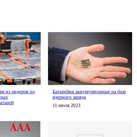
им из лидеров по
Батарейки аккумуляторные на базе
нных
ядерного заряда
атарей
11 июля 2023