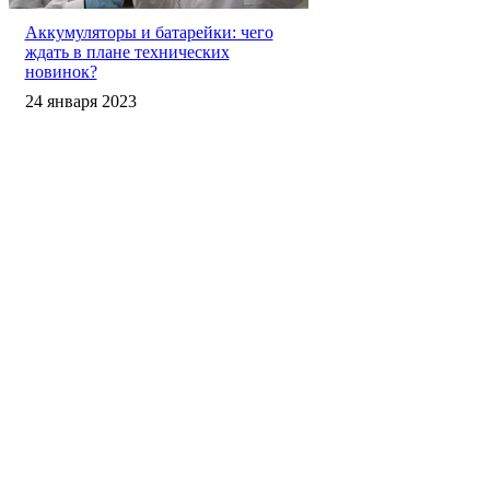
Аккумуляторы и батарейки: чего
ждать в плане технических
новинок?
24 января 2023