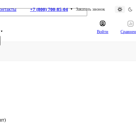
онтакты
+7 (800) 700-85-04
Заказать звонок
Войти
Сравнен
шт)