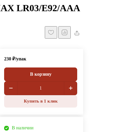
AX LR03/E92/ААА
230 ₽/
упак
В корзину
Купить в 1 клик
В наличии