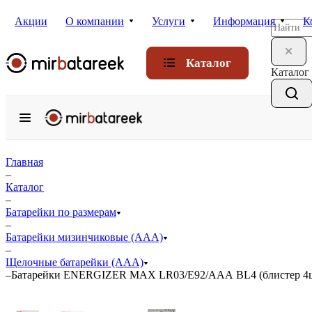
Акции
О компании
Услуги
Информация
К
Каталог
Каталог
Главная
–
Каталог
–
Батарейки по размерам
–
Батарейки мизинчиковые (ААА)
–
Щелочные батарейки (ААА)
–
Батарейки ENERGIZER MAX LR03/E92/ААА BL4 (блистер 4