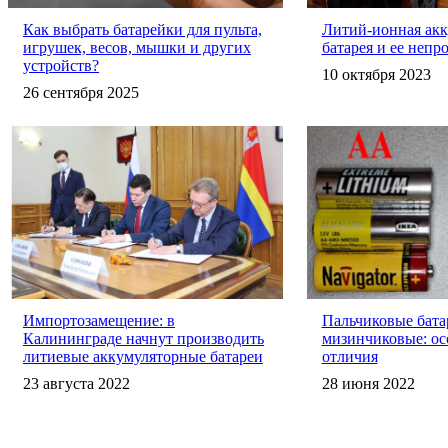
Как выбрать батарейки для пульта,
Литий-ионная акк
игрушек, весов, мышки и других
батарея и ее непр
устройств?
10 октября 2023
26 сентября 2025
Импортозамещение: в
Пальчиковые бата
Калининграде начнут производить
мизинчиковые: ос
литиевые аккумуляторные батареи
отличия
23 августа 2022
28 июня 2022