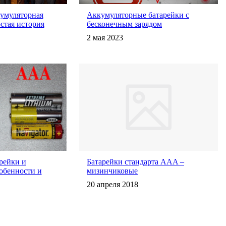
умуляторная
Аккумуляторные батарейки с
остая история
бесконечным зарядом
2 мая 2023
рейки и
Батарейки стандарта AAA –
обенности и
мизинчиковые
20 апреля 2018