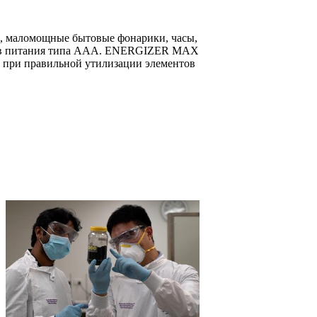
, маломощные бытовые фонарики, часы,
ентов питания типа ААА. ENERGIZER MAX
 и при правильной утилизации элементов